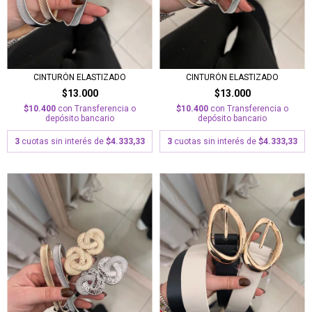
CINTURÓN ELASTIZADO
CINTURÓN ELASTIZADO
$13.000
$13.000
$10.400
con
Transferencia o
$10.400
con
Transferencia o
depósito bancario
depósito bancario
3
cuotas sin interés de
$4.333,33
3
cuotas sin interés de
$4.333,33