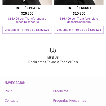
CINTURÓN PAMELA
CINTURÓN NORMA
$20.500
$20.500
$16.400
con
Transferencia o
$16.400
con
Transferencia o
depósito bancario
depósito bancario
3
cuotas sin interés de
$6.833,33
3
cuotas sin interés de
$6.833,33
ENVÍOS
Realizamos Envíos a Todo el País
NAVEGACIÓN
Inicio
Productos
Contacto
Preguntas Frecuentes