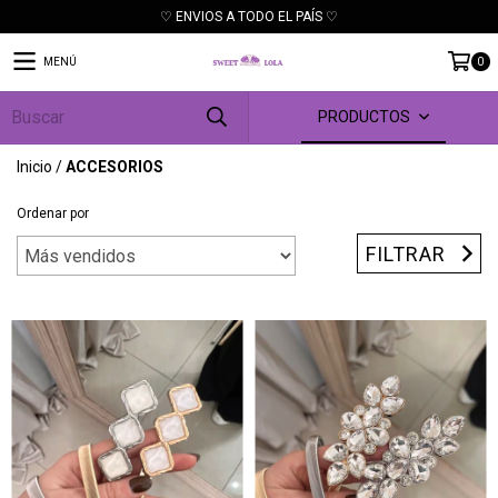
♡ ENVIOS A TODO EL PAÍS ♡
MENÚ
0
PRODUCTOS
Inicio
/
ACCESORIOS
Ordenar por
FILTRAR