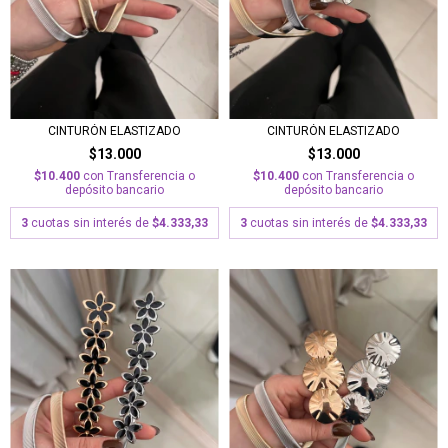
CINTURÓN ELASTIZADO
CINTURÓN ELASTIZADO
$13.000
$13.000
$10.400
con
Transferencia o
$10.400
con
Transferencia o
depósito bancario
depósito bancario
3
cuotas sin interés de
$4.333,33
3
cuotas sin interés de
$4.333,33