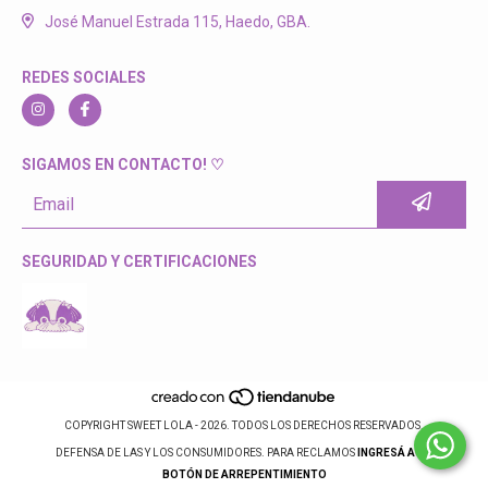
José Manuel Estrada 115, Haedo, GBA.
REDES SOCIALES
SIGAMOS EN CONTACTO! ♡
SEGURIDAD Y CERTIFICACIONES
COPYRIGHT SWEET LOLA - 2026. TODOS LOS DERECHOS RESERVADOS.
DEFENSA DE LAS Y LOS CONSUMIDORES. PARA RECLAMOS
INGRESÁ ACÁ.
BOTÓN DE ARREPENTIMIENTO