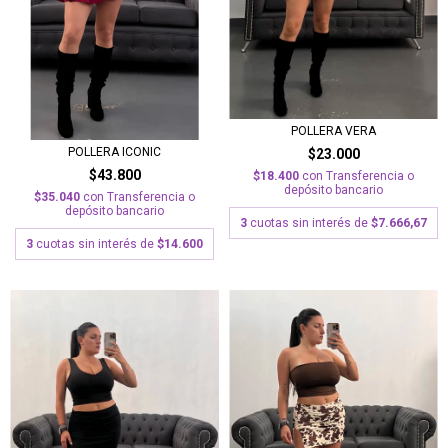
POLLERA VERA
POLLERA ICONIC
$23.000
$43.800
$18.400
con
Transferencia o
depósito bancario
$35.040
con
Transferencia o
depósito bancario
3
cuotas sin interés de
$7.666,67
3
cuotas sin interés de
$14.600