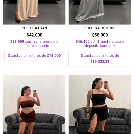
POLLERA FRAN
POLLERA DOMINIC
$42.000
$58.000
$33.600
con
Transferencia o
$46.400
con
Transferencia o
depósito bancario
depósito bancario
3
cuotas sin interés de
$14.000
3
cuotas sin interés de
$19.333,33