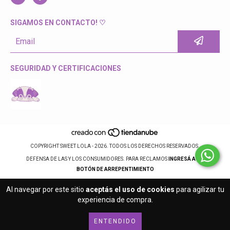
SIGAMOS EN CONTACTO! ♡
SEGURIDAD Y CERTIFICACIONES
COPYRIGHT SWEET LOLA - 2026. TODOS LOS DERECHOS RESERVADOS.
DEFENSA DE LAS Y LOS CONSUMIDORES. PARA RECLAMOS
INGRESÁ ACÁ.
BOTÓN DE ARREPENTIMIENTO
Al navegar por este sitio
aceptás el uso de cookies
para agilizar tu
experiencia de compra.
ENTENDIDO