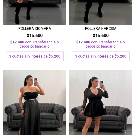
POLLERA NARCISA
POLLERA XIOMARA
$15.600
$15.600
$12.480
con
Transferencia o
$12.480
con
Transferencia o
depósito bancario
depósito bancario
3
cuotas sin interés de
$5.200
3
cuotas sin interés de
$5.200