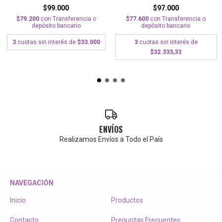
$99.000
$97.000
$79.200
con
Transferencia o
$77.600
con
Transferencia o
depósito bancario
depósito bancario
3
cuotas sin interés de
$33.000
3
cuotas sin interés de
$32.333,33
ENVÍOS
Realizamos Envíos a Todo el País
NAVEGACIÓN
Inicio
Productos
Contacto
Preguntas Frecuentes