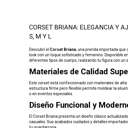
CORSET BRIANA: ELEGANCIA Y A
S, M Y L
Descubrí el
Corset Briana
, una prenda importada que 
look con un toque sofisticado y femenino. Disponible en
diferentes tipos de cuerpo, realzando tu figura con un 
Materiales de Calidad Supe
Este corset está confeccionado con materiales de alta 
estructura firme pero flexible permite moldear la siluet
o en eventos especiales.
Diseño Funcional y Modern
El Corset Briana presenta un diseño clásico actualizad
casuales. Sus acabados cuidados y detalles importados
tu guardarropa.