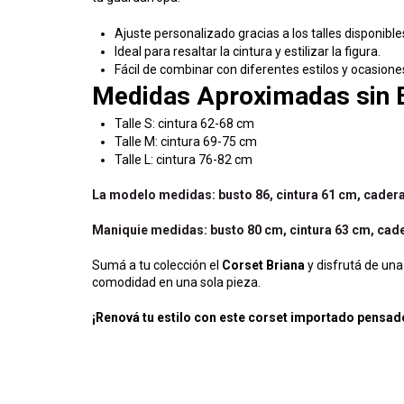
Ajuste personalizado gracias a los talles disponible
Ideal para resaltar la cintura y estilizar la figura.
Fácil de combinar con diferentes estilos y ocasione
Medidas Aproximadas sin E
Talle S: cintura 62-68 cm
Talle M: cintura 69-75 cm
Talle L: cintura 76-82 cm
La modelo medidas: busto 86, cintura 61 cm, cadera 
Maniquie medidas: busto 80 cm, cintura 63 cm, cader
Sumá a tu colección el
Corset Briana
y disfrutá de una
comodidad en una sola pieza.
¡Renová tu estilo con este corset importado pensad