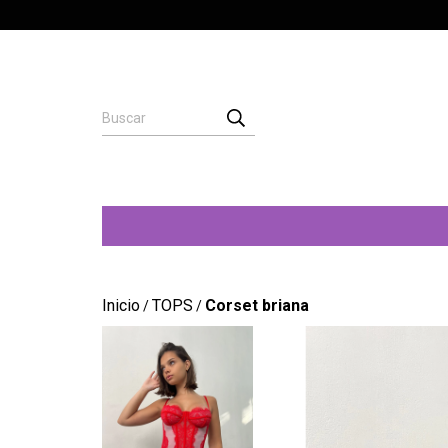
Inicio
TOPS
Corset briana
/
/