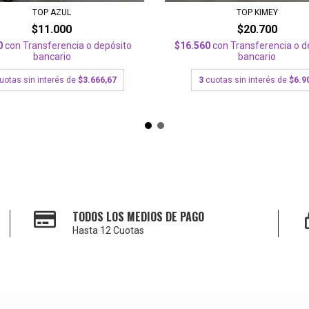
TOP AZUL
TOP KIMEY
$11.000
$20.700
0
con
Transferencia o depósito
$16.560
con
Transferencia o d
bancario
bancario
uotas sin interés de
$3.666,67
3
cuotas sin interés de
$6.9
TODOS LOS MEDIOS DE PAGO
Hasta 12 Cuotas