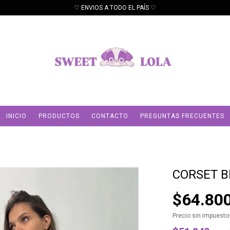
♡ ENVIOS A TODO EL PAÍS ♡
INICIO
PRODUCTOS
CONTACTO
PREGUNTAS FRECUENTES
CORSET B
$64.80
Precio sin impuest