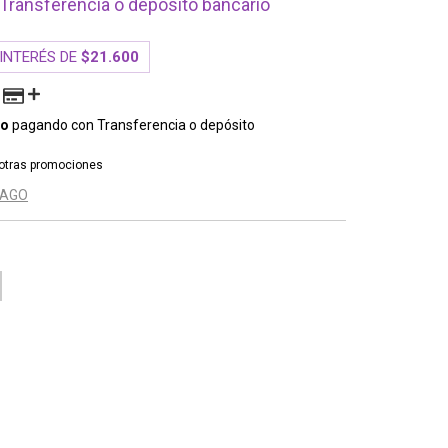
Transferencia o depósito bancario
 INTERÉS DE
$21.600
to
pagando con Transferencia o depósito
otras promociones
PAGO