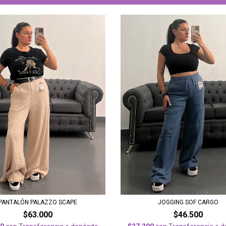
JOGGING SOF CARGO
PANTALÓN PALAZZO SCAPE
$46.500
$63.000