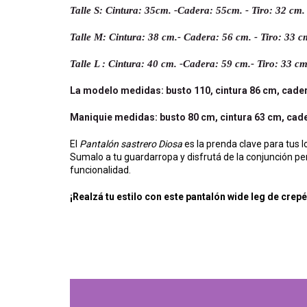
Talle S: Cintura: 35cm. -Cadera: 55cm. - Tiro: 32 cm.
Talle M: Cintura: 38 cm.- Cadera: 56 cm. - Tiro: 33 
Talle L : Cintura: 40 cm. -Cadera: 59 cm.- Tiro: 33 c
La modelo medidas: busto 110, cintura 86 cm, cadera
Maniquie medidas: busto 80 cm, cintura 63 cm, cader
El
Pantalón sastrero Diosa
es la prenda clave para tus l
Sumalo a tu guardarropa y disfrutá de la conjunción p
funcionalidad.
¡Realzá tu estilo con este pantalón wide leg de crepé