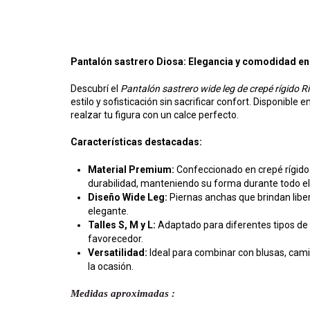
Pantalón sastrero Diosa: Elegancia y comodidad e
Descubrí el
Pantalón sastrero wide leg de crepé rígido Ri
estilo y sofisticación sin sacrificar confort. Disponible e
realzar tu figura con un calce perfecto.
Características destacadas:
Material Premium:
Confeccionado en crepé rígido 
durabilidad, manteniendo su forma durante todo el 
Diseño Wide Leg:
Piernas anchas que brindan libe
elegante.
Talles S, M y L:
Adaptado para diferentes tipos de
favorecedor.
Versatilidad:
Ideal para combinar con blusas, cami
la ocasión.
Medidas aproximadas :