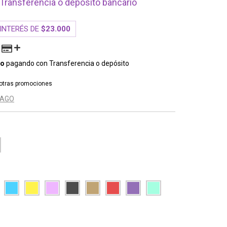
Transferencia o depósito bancario
 INTERÉS DE
$23.000
to
pagando con Transferencia o depósito
otras promociones
PAGO