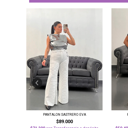
NUEVO
BAI
PANTALON SASTRERO EVA
$89.000