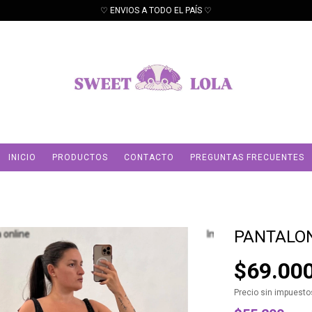
♡ ENVIOS A TODO EL PAÍS ♡
INICIO
PRODUCTOS
CONTACTO
PREGUNTAS FRECUENTES
PANTALON
$69.00
Precio sin impuest