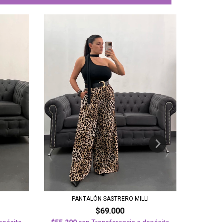
PANTALÓN SASTRERO MILLI
P
$69.000