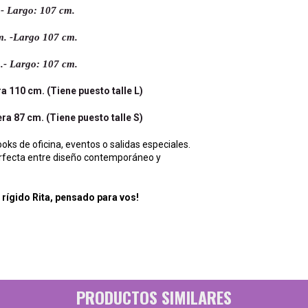
 - Largo: 107 cm.
cm. -Largo 107 cm.
m.- Largo: 107 cm.
 110 cm. (Tiene puesto talle L)
a 87 cm. (Tiene puesto talle S)
ooks de oficina, eventos o salidas especiales.
erfecta entre diseño contemporáneo y
 rígido Rita, pensado para vos!
PRODUCTOS SIMILARES