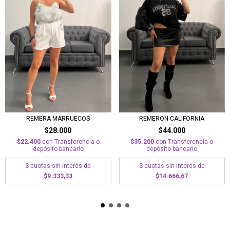
REMERA MARRUECOS
REMERON CALIFORNIA
$28.000
$44.000
$22.400
con
Transferencia o
$35.200
con
Transferencia o
depósito bancario
depósito bancario
3
cuotas sin interés de
3
cuotas sin interés de
$9.333,33
$14.666,67