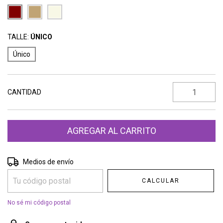
TALLE:
ÚNICO
Único
CANTIDAD
Entregas para el CP:
CAMBIAR CP
Medios de envío
CALCULAR
No sé mi código postal