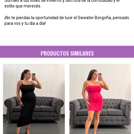
Sumalo a tus looks de invierno y disfrutá de la comodidad y el
estilo que merecés.
¡No te pierdas la oportunidad de lucir el Sweater Borgoña, pensado
para vos y tu día a día!
PRODUCTOS SIMILARES