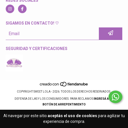
REDES SOCIALES
SIGAMOS EN CONTACTO! ♡
SEGURIDAD Y CERTIFICACIONES
COPYRIGHT SWEET LOLA - 2026. TODOS LOS DERECHOS RESERVADOS.
DEFENSA DE LAS Y LOS CONSUMIDORES. PARA RECLAMOS
INGRESÁ ACÁ.
BOTÓN DE ARREPENTIMIENTO
Al navegar por este sitio
aceptás el uso de cookies
para agilizar tu
experiencia de compra.