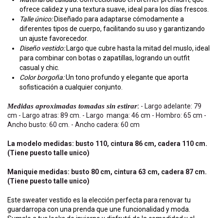
ofrece calidez y una textura suave, ideal para los días frescos.
Talle único:
Diseñado para adaptarse cómodamente a
diferentes tipos de cuerpo, facilitando su uso y garantizando
un ajuste favorecedor.
Diseño vestido:
Largo que cubre hasta la mitad del muslo, ideal
para combinar con botas o zapatillas, logrando un outfit
casual y chic.
Color borgoña:
Un tono profundo y elegante que aporta
sofisticación a cualquier conjunto.
Medidas aproximadas tomadas sin estirar
:
- Largo adelante: 79
cm - Largo atras: 89 cm. - Largo manga: 46 cm - Hombro: 65 cm -
Ancho busto: 60 cm. - Ancho cadera: 60 cm
La modelo medidas: busto 110, cintura 86 cm, cadera 110 cm.
(Tiene puesto talle unico)
Maniquie medidas: busto 80 cm, cintura 63 cm, cadera 87 cm.
(Tiene puesto talle unico)
Este sweater vestido es la elección perfecta para renovar tu
guardarropa con una prenda que une funcionalidad y moda.