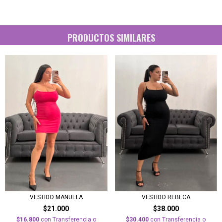
PRODUCTOS SIMILARES
VESTIDO REBECA
VESTIDO MANUELA
$38.000
$21.000
$30.400
con
Transferencia o
$16.800
con
Transferencia o