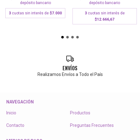
depósito bancario
depósito bancario
3
cuotas sin interés de
3
cuotas sin interés de
$7.000
$12.666,67
ENVÍOS
Realizamos Envíos a Todo el País
NAVEGACIÓN
Inicio
Productos
Contacto
Preguntas Frecuentes