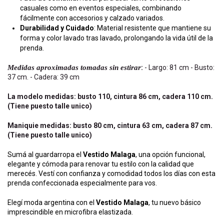
casuales como en eventos especiales, combinando
fácilmente con accesorios y calzado variados.
Durabilidad y Cuidado
: Material resistente que mantiene su
forma y color lavado tras lavado, prolongando la vida útil de la
prenda.
Medidas aproximadas tomadas sin estirar
:
- Largo: 81 cm - Busto:
37 cm. - Cadera: 39 cm
La modelo medidas: busto 110, cintura 86 cm, cadera 110 cm.
(Tiene puesto talle unico)
Maniquie medidas: busto 80 cm, cintura 63 cm, cadera 87 cm.
(Tiene puesto talle unico)
Sumá al guardarropa el
Vestido Malaga
, una opción funcional,
elegante y cómoda para renovar tu estilo con la calidad que
merecés. Vestí con confianza y comodidad todos los días con esta
prenda confeccionada especialmente para vos.
Elegí moda argentina con el
Vestido Malaga
, tu nuevo básico
imprescindible en microfibra elastizada.