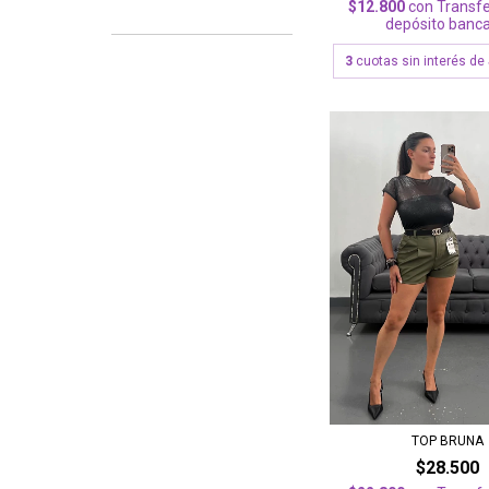
$12.800
con
Transfe
depósito banca
3
cuotas sin interés de
TOP BRUNA
$28.500