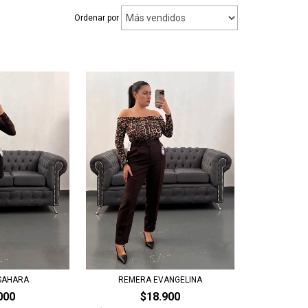
Ordenar por
SAHARA
REMERA EVANGELINA
000
$18.900