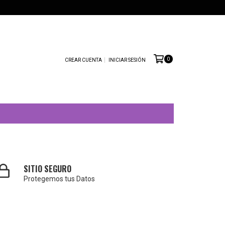
0
CREAR CUENTA
INICIAR SESIÓN
SITIO SEGURO
Protegemos tus Datos