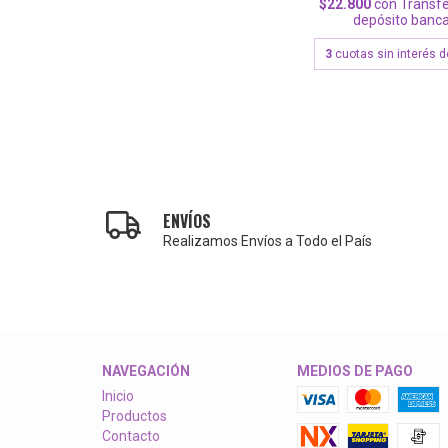
$22.800
con
Transfe
depósito banca
3
cuotas sin interés 
ENVÍOS
Realizamos Envíos a Todo el País
NAVEGACIÓN
MEDIOS DE PAGO
Inicio
Productos
Contacto