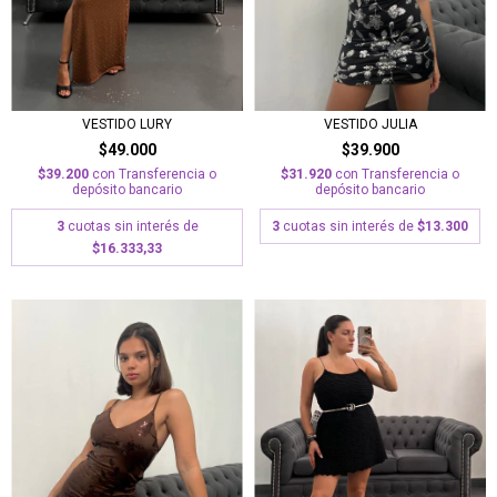
VESTIDO JULIA
VESTIDO LURY
$39.900
$49.000
$31.920
con
Transferencia o
$39.200
con
Transferencia o
depósito bancario
depósito bancario
3
cuotas sin interés de
$13.300
3
cuotas sin interés de
$16.333,33