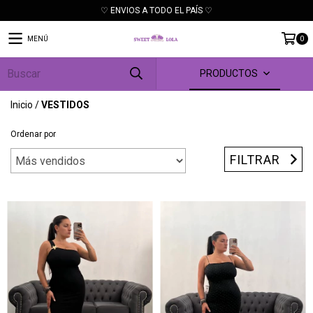
♡ ENVIOS A TODO EL PAÍS ♡
MENÚ
0
PRODUCTOS
Inicio
/
VESTIDOS
Ordenar por
FILTRAR