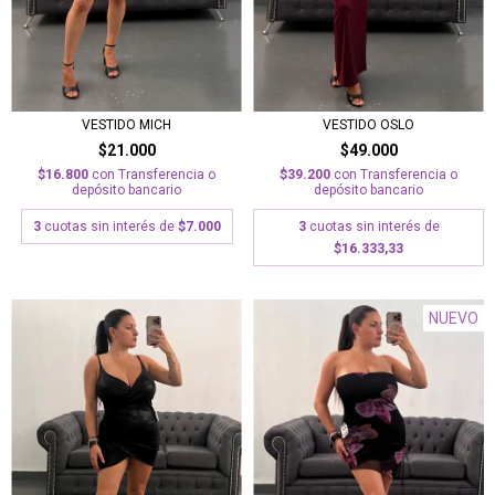
VESTIDO MICH
VESTIDO OSLO
$21.000
$49.000
$16.800
con
Transferencia o
$39.200
con
Transferencia o
depósito bancario
depósito bancario
3
cuotas sin interés de
$7.000
3
cuotas sin interés de
$16.333,33
NUEVO