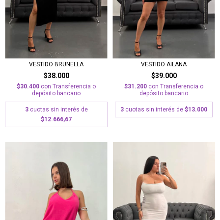
VESTIDO BRUNELLA
VESTIDO AILANA
$38.000
$39.000
$30.400
con
Transferencia o
$31.200
con
Transferencia o
depósito bancario
depósito bancario
3
cuotas sin interés de
3
cuotas sin interés de
$13.000
$12.666,67