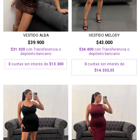
VESTIDO ALBA
VESTIDO MELODY
$39.900
$43.000
$31.920
con
Transferencia o
$34.400
con
Transferencia o
depósito bancario
depósito bancario
3
cuotas sin interés de
$13.300
3
cuotas sin interés de
$14.333,33