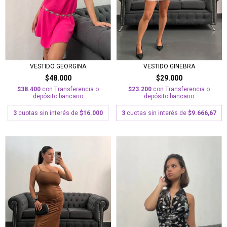
VESTIDO GEORGINA
VESTIDO GINEBRA
$48.000
$29.000
$38.400
con
Transferencia o
$23.200
con
Transferencia o
depósito bancario
depósito bancario
3
cuotas sin interés de
$16.000
3
cuotas sin interés de
$9.666,67