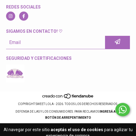
REDES SOCIALES
SIGAMOS EN CONTACTO! ♡
SEGURIDAD Y CERTIFICACIONES
COPYRIGHT SWEET LOLA - 2026. TODOS LOS DERECHOS RESERVADOS.
DEFENSA DE LAS Y LOS CONSUMIDORES. PARA RECLAMOS
INGRESÁ ACÁ.
BOTÓN DE ARREPENTIMIENTO
Al navegar por este sitio
aceptás el uso de cookies
para agilizar tu
experiencia de compra.