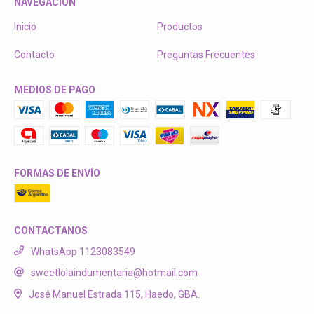
NAVEGACIÓN
Inicio
Productos
Contacto
Preguntas Frecuentes
MEDIOS DE PAGO
FORMAS DE ENVÍO
CONTACTANOS
WhatsApp 1123083549
sweetlolaindumentaria@hotmail.com
José Manuel Estrada 115, Haedo, GBA.