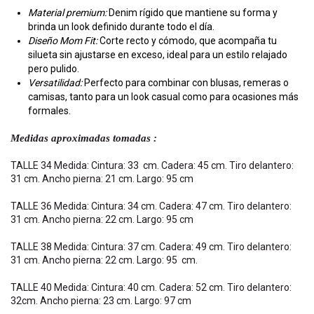
Material premium:
Denim rígido que mantiene su forma y
brinda un look definido durante todo el día.
Diseño Mom Fit:
Corte recto y cómodo, que acompaña tu
silueta sin ajustarse en exceso, ideal para un estilo relajado
pero pulido.
Versatilidad:
Perfecto para combinar con blusas, remeras o
camisas, tanto para un look casual como para ocasiones más
formales.
Medidas aproximadas tomadas :
TALLE 34 Medida: Cintura: 33 cm. Cadera: 45 cm. Tiro delantero:
31 cm. Ancho pierna: 21 cm. Largo: 95 cm
TALLE 36 Medida: Cintura: 34 cm. Cadera: 47 cm. Tiro delantero:
31 cm. Ancho pierna: 22 cm. Largo: 95 cm
TALLE 38 Medida: Cintura: 37 cm. Cadera: 49 cm. Tiro delantero:
31 cm. Ancho pierna: 22 cm. Largo: 95 cm.
TALLE 40 Medida: Cintura: 40 cm. Cadera: 52 cm. Tiro delantero:
32cm. Ancho pierna: 23 cm. Largo: 97 cm