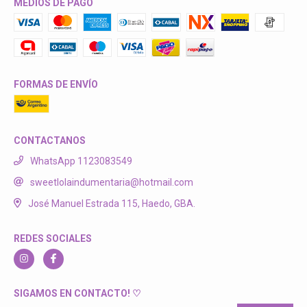
MEDIOS DE PAGO
FORMAS DE ENVÍO
CONTACTANOS
WhatsApp 1123083549
sweetlolaindumentaria@hotmail.com
José Manuel Estrada 115, Haedo, GBA.
REDES SOCIALES
SIGAMOS EN CONTACTO! ♡