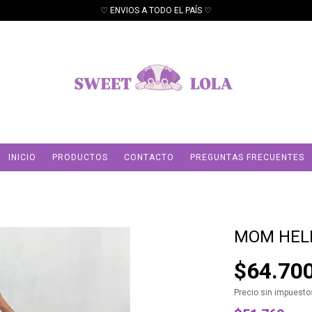
♡ ENVIOS A TODO EL PAÍS ♡
INICIO
PRODUCTOS
CONTACTO
PREGUNTAS FRECUENTES
MOM HEL
$64.70
Precio sin impuest