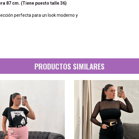
a 87 cm. (Tiene puesto talle 36)
elección perfecta para un look moderno y
PRODUCTOS SIMILARES