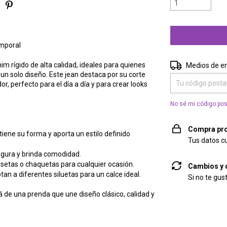
emporal
Entregas para el 
 rígido de alta calidad, ideales para quienes
Medios de e
 solo diseño. Este jean destaca por su corte
, perfecto para el día a día y para crear looks
No sé mi código pos
Compra pro
iene su forma y aporta un estilo definido
Tus datos c
 figura y brinda comodidad.
setas o chaquetas para cualquier ocasión.
Cambios y 
tan a diferentes siluetas para un calce ideal.
Si no te gus
 de una prenda que une diseño clásico, calidad y