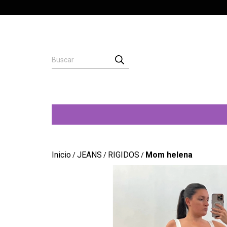
Inicio
JEANS
RIGIDOS
Mom helena
/
/
/