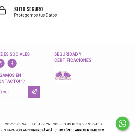
SITIO SEGURO
Protegemos tus Datos
EDES SOCIALES
SEGURIDAD Y
CERTIFICACIONES
IGAMOS EN
ONTACTO! ♡
COPYRIGHT SWEET LOLA - 2026. TODOS LOS DERECHOS RESERVADOS.
ORES. PARA RECLAMOS
INGRESÁ ACÁ.
/
BOTÓN DE ARREPENTIMIENTO