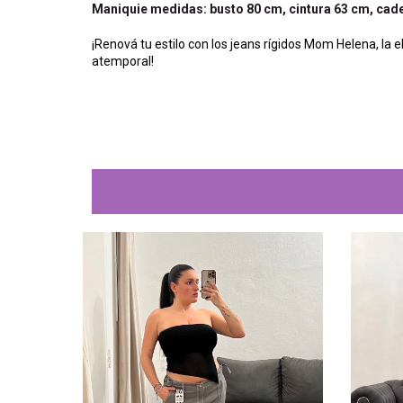
Maniquie medidas: busto 80 cm, cintura 63 cm, cader
¡Renová tu estilo con los jeans rígidos Mom Helena, la 
atemporal!