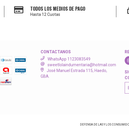
TODOS LOS MEDIOS DE PAGO
Hasta 12 Cuotas
CONTACTANOS
R
WhatsApp 1123083549
sweetlolaindumentaria@hotmail.com
José Manuel Estrada 115, Haedo,
S
GBA.
C
DEFENSA DE LAS Y LOS CONSUMID