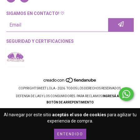
SIGAMOS EN CONTACTO! ♡
SEGURIDAD Y CERTIFICACIONES
COPYRIGHT SWEET LOLA - 2026. TODOS LOS DERECHOS RESERVADOS.
DEFENSA DE LAS Y LOS CONSUMIDORES. PARA RECLAMOS
INGRESÁ ACÁ.
BOTÓN DE ARREPENTIMIENTO
Al navegar por este sitio
aceptás el uso de cookies
para agilizar tu
experiencia de compra.
ENTENDIDO