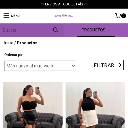
♡ ENVIOS A TODO EL PAÍS ♡
MENÚ
0
PRODUCTOS
Inicio
/
Productos
Ordenar por
FILTRAR