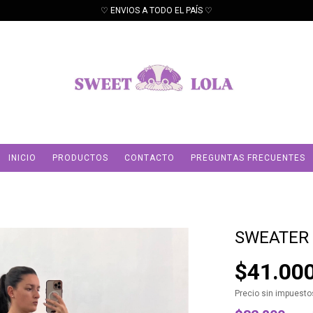
♡ ENVIOS A TODO EL PAÍS ♡
INICIO
PRODUCTOS
CONTACTO
PREGUNTAS FRECUENTES
SWEATER
$41.00
Precio sin impuest