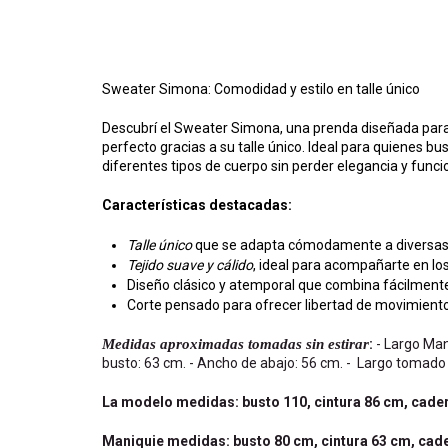
Sweater Simona: Comodidad y estilo en talle único
Descubrí el Sweater Simona, una prenda diseñada para b
perfecto gracias a su talle único. Ideal para quienes b
diferentes tipos de cuerpo sin perder elegancia y funci
Características destacadas:
Talle único
que se adapta cómodamente a diversas 
Tejido suave y cálido
, ideal para acompañarte en los
Diseño clásico y atemporal que combina fácilmente 
Corte pensado para ofrecer libertad de movimiento s
Medidas aproximadas tomadas sin estirar
:
- Largo Ma
busto: 63 cm. - Ancho de abajo: 56 cm. - Largo tomad
La modelo medidas: busto 110, cintura 86 cm, cadera
Maniquie medidas: busto 80 cm, cintura 63 cm, cader