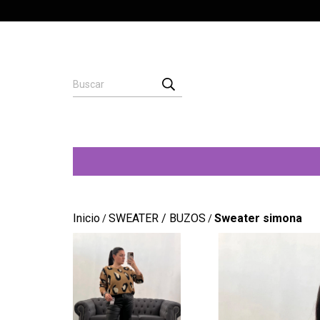
Inicio
SWEATER / BUZOS
Sweater simona
/
/