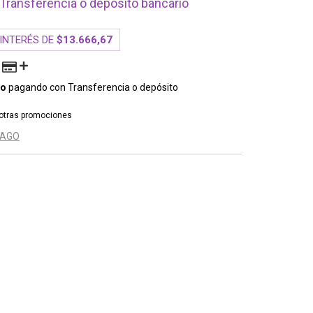
Transferencia o depósito bancario
 INTERÉS DE
$13.666,67
to
pagando con Transferencia o depósito
otras promociones
PAGO