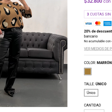
$32.800
con
3
CUOTAS SIN
20% de descuen
bancario
No acumulable con 
VER MEDIOS DE 
COLOR:
MARRÓN
TALLE:
ÚNICO
Único
CANTIDAD