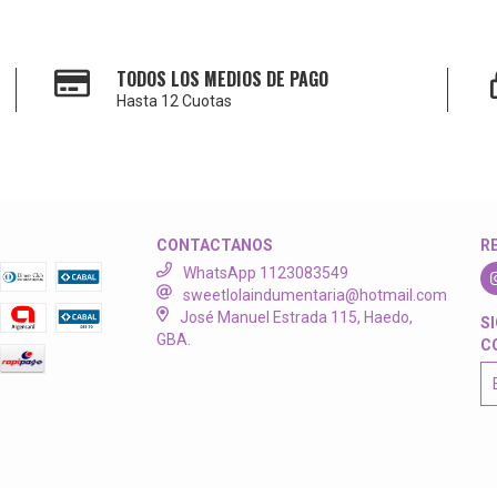
TODOS LOS MEDIOS DE PAGO
Hasta 12 Cuotas
CONTACTANOS
R
WhatsApp 1123083549
sweetlolaindumentaria@hotmail.com
José Manuel Estrada 115, Haedo,
S
GBA.
C