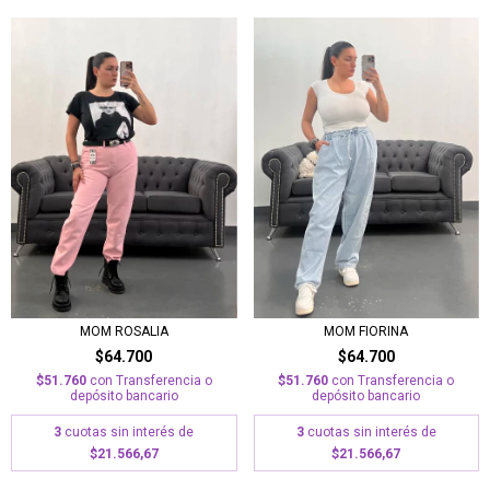
MOM ROSALIA
MOM FIORINA
$64.700
$64.700
$51.760
con
Transferencia o
$51.760
con
Transferencia o
depósito bancario
depósito bancario
3
cuotas sin interés de
3
cuotas sin interés de
$21.566,67
$21.566,67