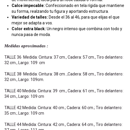
Calce impecable:
Confeccionado en tela rígida que mantiene
su forma, realzando tu figura y aportando estructura.
Variedad de talles:
Desde el 36 al 46, para que elijas el que
mejor se adapta a vos.
Color extra black:
Un negro intenso que combina con todo y
nunca pasa de moda.
Medidas aproximadas :
TALLE 36 Medida: Cintura: 37 cm., Cadera: 57 cm., Tiro delantero:
32 cm., Largo: 109 cm
TALLE 38 Medida: Cintura: 38 cm. ,Cadera: 58 cm., Tiro delantero:
32 cm., Largo: 109cm.
TALLE 40 Medida: Cintura: 39 cm., Cadera: 61 cm., Tiro delantero:
34 cm., Largo: 109 cm
TALLE 42 Medida: Cintura: 40 cm.; Cadera: 60 cm.; Tiro delantero:
35 cm.; Largo: 109 cm
TALLE 44 Medida: Cintura: 42 cm., Cadera: 64 cm., Tiro delantero:
37 cm., Largo: 111 cm.